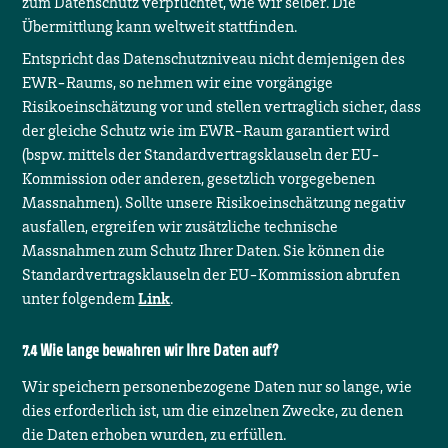
zum Datenschutz verpflichtet, wie wir selber. Die
Übermittlung kann weltweit stattfinden.
Entspricht das Datenschutzniveau nicht demjenigen des
EWR-Raums, so nehmen wir eine vorgängige
Risikoeinschätzung vor und stellen vertraglich sicher, dass
der gleiche Schutz wie im EWR-Raum garantiert wird
(bspw. mittels der Standardvertragsklauseln der EU-
Kommission oder anderen, gesetzlich vorgegebenen
Massnahmen). Sollte unsere Risikoeinschätzung negativ
ausfallen, ergreifen wir zusätzliche technische
Massnahmen zum Schutz Ihrer Daten. Sie können die
Standardvertragsklauseln der EU-Kommission abrufen
unter folgendem
Link
.
Wie lange bewahren wir Ihre Daten auf?
Wir speichern personenbezogene Daten nur so lange, wie
dies erforderlich ist, um die einzelnen Zwecke, zu denen
die Daten erhoben wurden, zu erfüllen.