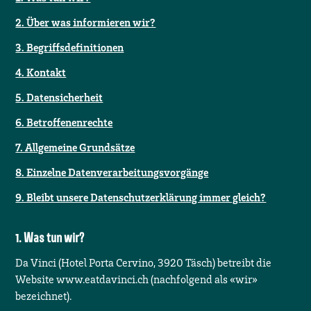
2. Über was informieren wir?
3. Begriffsdefinitionen
4. Kontakt
5. Datensicherheit
6. Betroffenenrechte
7. Allgemeine Grundsätze
8. Einzelne Datenverarbeitungsvorgänge
9. Bleibt unsere Datenschutzerklärung immer gleich?
Was tun wir?
Da Vinci
(
Hotel Porta Cervino
,
3920
Täsch
) betreibt die
Website
www.eatdavinci.ch
(nachfolgend als «wir»
bezeichnet).