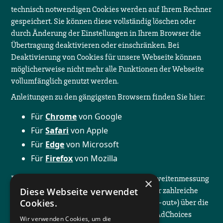
technisch notwendigen Cookies werden auf Ihrem Rechner
gespeichert. Sie können diese vollständig löschen oder
durch Änderung der Einstellungen in Ihrem Browser die
Übertragung deaktivieren oder einschränken. Bei
Deaktivierung von Cookies für unsere Webseite können
möglicherweise nicht mehr alle Funktionen der Webseite
vollumfänglich genutzt werden.
Anleitungen zu den gängigsten Browsern finden Sie hier:
Für
Chrome
von Google
Für
Safari
von Apple
Für
Edge
von Microsoft
Für
Firefox
von Mozilla
Bei Cookies, die für die Erfolgs- und Reichweitenmessung
×
oder für Werbung verwendet werden, ist für zahlreiche
Diese Webseite verwendet
Dienste ein allgemeiner Widerspruch («Opt-out») über die
Cookies.
Network Advertising Initiative (NAI), YourAdChoices
Wir verwenden Cookies, um die