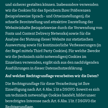
und sicherer gestalten können. Insbesondere verwenden
wir die Cookies für das Speichern Ihrer Präferenzen
(beispielsweise Sprach- und Ortseinstellungen), die
schnelle Bereitstellung und attraktive Darstellung der
Websiteinhalte (beispielsweise durch die Verwendung von
Fonts und Content Delivery Networks) sowie für die
Analyse der Nutzung dieser Website zur statistischen
Auswertung sowie für kontinuierliche Verbesserungen (in
der Regel mittels Third Party Cookies). Für welche Zwecke
wir die (technisch nicht notwendigen) Cookies im
Einzelnen verwenden, ergibt sich aus den nachfolgenden
Ausführungen in dieser Datenschutzerklärung.
Auf welcher Rechtsgrundlage verarbeiten wir die Daten?
Die Rechtsgrundlage für diese Verarbeitung ist Ihre
Einwilligung nach Art. 6 Abs. 1 lit a DSGVO. Soweit es sich
um technisch notwendige Cookies handelt, bildet unser
berechtigtes Interesse nach Art. 6 Abs. 1 lit. f DSGVO die
Rechtsgrundlage.