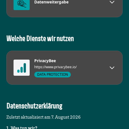
Datenweitergabe
Welche Dienste wir nutzen
PrivacyBee
https://www.privacybee.io/
DATA PROTECTION
Datenschutzerklärung
Zuletzt aktualisiert am
7. August 2026
1. Was tun wir?