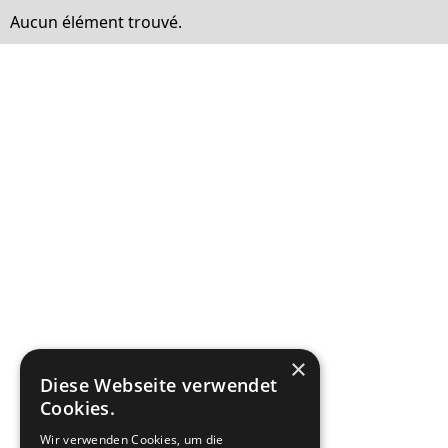
Aucun élément trouvé.
×
Diese Webseite verwendet
Cookies.
Wir verwenden Cookies, um die